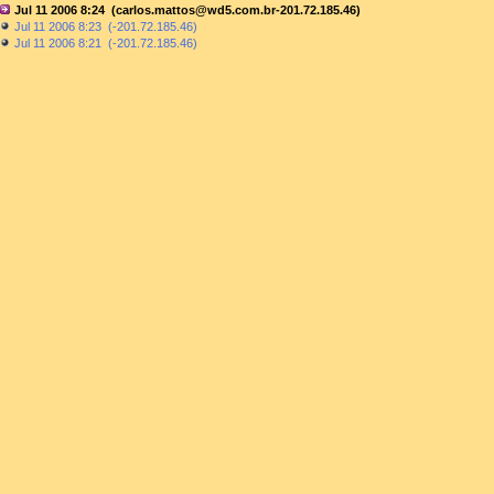
Jul 11 2006 8:24 (carlos.mattos@wd5.com.br-201.72.185.46)
Jul 11 2006 8:23 (-201.72.185.46)
Jul 11 2006 8:21 (-201.72.185.46)